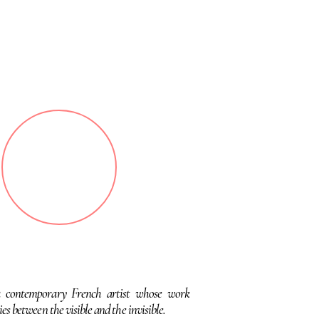
a contemporary French artist whose work
es between the visible and the invisible.